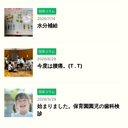
院長コラム
2026/7/14
水分補給
院長コラム
2026/6/29
今度は腰痛。(T . T)
院長コラム
2026/5/29
始まりました。保育園園児の歯科検
診