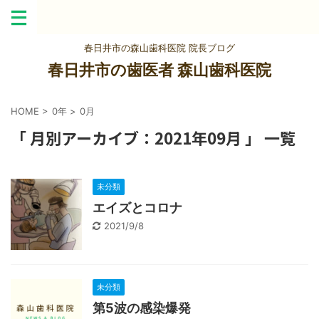
春日井市の森山歯科医院 院長ブログ
春日井市の歯医者 森山歯科医院
HOME
>
0年
>
0月
「 月別アーカイブ：2021年09月 」 一覧
未分類
エイズとコロナ
2021/9/8
未分類
第5波の感染爆発