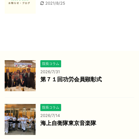
2021/8/25
院長コラム
2026/7/31
第７１回功労会員顕彰式
院長コラム
2026/7/14
海上自衛隊東京音楽隊