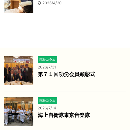
2026/4/30
院長コラム
2026/7/31
第７１回功労会員顕彰式
院長コラム
2026/7/14
海上自衛隊東京音楽隊