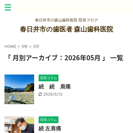
春日井市の森山歯科医院 院長ブログ
春日井市の歯医者 森山歯科医院
HOME
>
0年
>
0月
「 月別アーカイブ：2026年05月 」 一覧
院長コラム
続 続 肩痛
2026/5/13
院長コラム
続 左肩痛