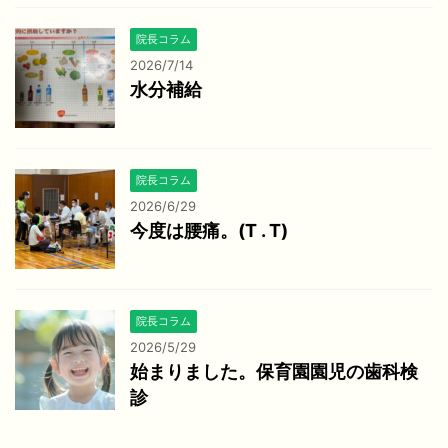
院長コラム
2026/7/14
水分補給
院長コラム
2026/6/29
今度は腰痛。(T . T)
院長コラム
2026/5/29
始まりました。保育園園児の歯科検
診