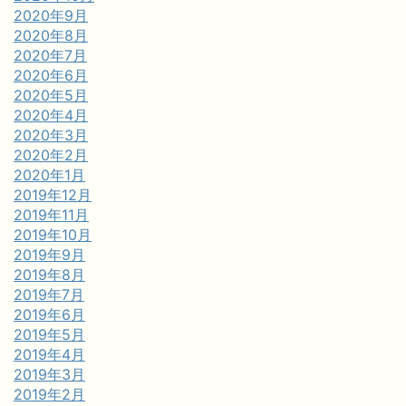
2020年9月
2020年8月
2020年7月
2020年6月
2020年5月
2020年4月
2020年3月
2020年2月
2020年1月
2019年12月
2019年11月
2019年10月
2019年9月
2019年8月
2019年7月
2019年6月
2019年5月
2019年4月
2019年3月
2019年2月