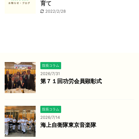
育て
2022/2/28
院長コラム
2026/7/31
第７１回功労会員顕彰式
院長コラム
2026/7/14
海上自衛隊東京音楽隊