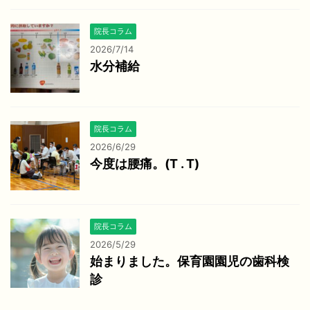
院長コラム
2026/7/14
水分補給
院長コラム
2026/6/29
今度は腰痛。(T . T)
院長コラム
2026/5/29
始まりました。保育園園児の歯科検
診