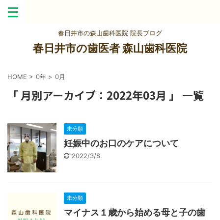
春日井市の森山歯科医院 院長ブログ
春日井市の歯医者 森山歯科医院
HOME
>
0年
>
0月
「 月別アーカイブ：2022年03月 」 一覧
未分類
妊娠中のお口のケアについて
2022/3/8
未分類
マイナス１歳から始める母と子の歯