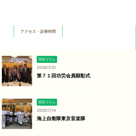
アクセス・診療時間
院長コラム
2026/7/31
第７１回功労会員顕彰式
院長コラム
2026/7/14
海上自衛隊東京音楽隊