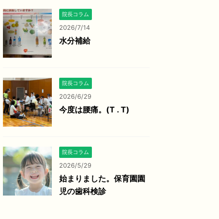
院長コラム
2026/7/14
水分補給
院長コラム
2026/6/29
今度は腰痛。(T . T)
院長コラム
2026/5/29
始まりました。保育園園
児の歯科検診