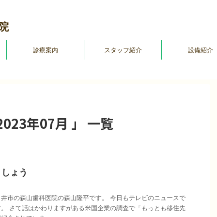
院
診療案内
スタッフ紹介
設備紹介
23年07月 」 一覧
ましょう
井市の森山歯科医院の森山隆平です。 今日もテレビのニュースで
。 さて話はかわりますがある米国企業の調査で「もっとも移住先