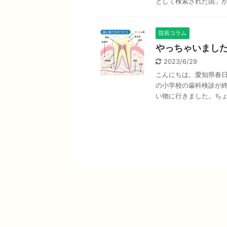
として検索された国」が紹
院長コラム
やっちゃいまし
2023/6/29
こんにちは。愛知県春日
の小学校の歯科検診が
い物に行きました。ちょう