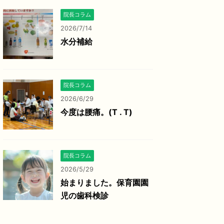
院長コラム
2026/7/14
水分補給
院長コラム
2026/6/29
今度は腰痛。(T . T)
院長コラム
2026/5/29
始まりました。保育園園
児の歯科検診