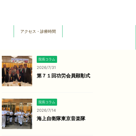
アクセス・診療時間
院長コラム
2026/7/31
第７１回功労会員顕彰式
院長コラム
2026/7/14
海上自衛隊東京音楽隊