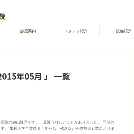
院
診療案内
スタッフ紹介
設備紹介
15年05月 」 一覧
医院の森山隆平です。 最近うれしいことがありました。 同期の
す。 歯科大学卒業後３４年たち、残念ながら物故者も数名おりま