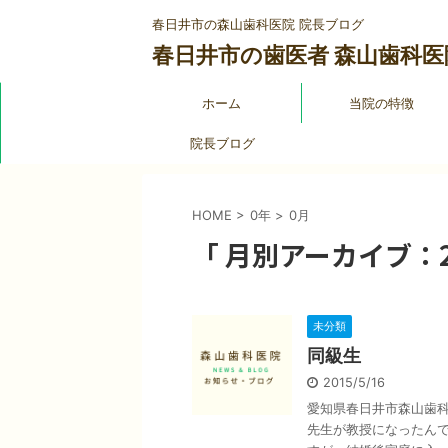
春日井市の森山歯科医院 院長ブログ
春日井市の歯医者 森山歯科医
ホーム
当院の特徴
院長ブログ
HOME
>
0年
>
0月
「 月別アーカイブ：20
未分類
同級生
2015/5/16
愛知県春日井市森山歯科
先生が教授になったんで