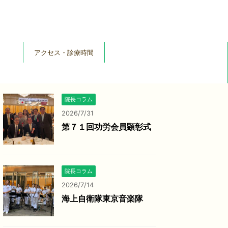
アクセス・診療時間
院長コラム
2026/7/31
第７１回功労会員顕彰式
院長コラム
2026/7/14
海上自衛隊東京音楽隊