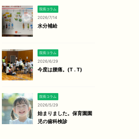
院長コラム
2026/7/14
水分補給
院長コラム
2026/6/29
今度は腰痛。(T . T)
院長コラム
2026/5/29
始まりました。保育園園
児の歯科検診