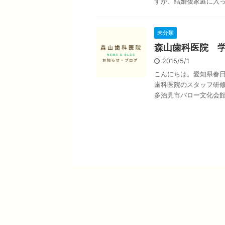
すが、結婚後家庭に入っ .
未分類
森山歯科医院 
2015/5/1
こんにちは。愛知県春
歯科医院のスタッフ研
多治見市バロー文化会館に